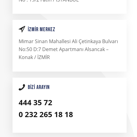
İZMIR MERKEZ
Mimar Sinan Mahallesi Ali Çetinkaya Bulvarı
No:50 D:7 Demet Apartmanı Alsancak –
Konak / İZMİR
BIZI ARAYIN
444 35 72
0 232 265 18 18