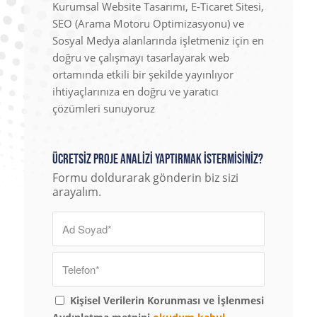
Kurumsal Website Tasarımı, E-Ticaret Sitesi,
SEO (Arama Motoru Optimizasyonu) ve
Sosyal Medya alanlarında işletmeniz için en
doğru ve çalışmayı tasarlayarak web
ortamında etkili bir şekilde yayınlıyor
ihtiyaçlarınıza en doğru ve yaratıcı
çözümleri sunuyoruz
Ücretsiz Proje Analizi Yaptırmak İstermisiniz?
Formu doldurarak gönderin biz sizi
arayalım.
Kişisel Verilerin Korunması ve İşlenmesi