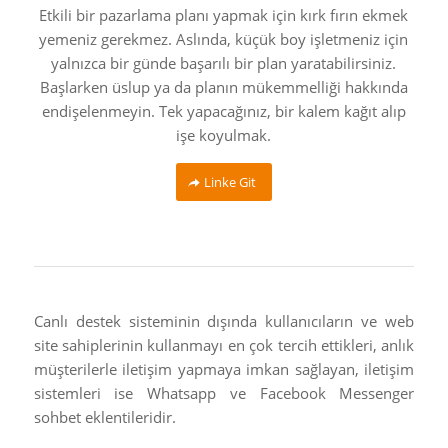
Etkili bir pazarlama planı yapmak için kırk fırın ekmek
yemeniz gerekmez. Aslında, küçük boy işletmeniz için
yalnızca bir günde başarılı bir plan yaratabilirsiniz.
Başlarken üslup ya da planın mükemmelliği hakkında
endişelenmeyin. Tek yapacağınız, bir kalem kağıt alıp
işe koyulmak.
Linke Git
Canlı destek sisteminin dışında kullanıcıların ve web
site sahiplerinin kullanmayı en çok tercih ettikleri, anlık
müşterilerle iletişim yapmaya imkan sağlayan, iletişim
sistemleri ise Whatsapp ve Facebook Messenger
sohbet eklentileridir.