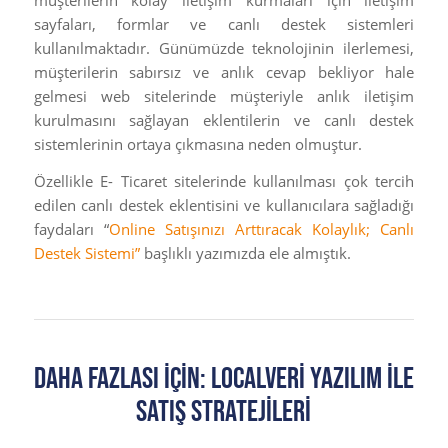
müşterilerin kolay iletişim kurmaları için iletişim
sayfaları, formlar ve canlı destek sistemleri
kullanılmaktadır. Günümüzde teknolojinin ilerlemesi,
müşterilerin sabırsız ve anlık cevap bekliyor hale
gelmesi web sitelerinde müşteriyle anlık iletişim
kurulmasını sağlayan eklentilerin ve canlı destek
sistemlerinin ortaya çıkmasına neden olmuştur.
Özellikle E- Ticaret sitelerinde kullanılması çok tercih
edilen canlı destek eklentisini ve kullanıcılara sağladığı
faydaları “
Online Satışınızı Arttıracak Kolaylık; Canlı
Destek Sistemi”
başlıklı yazımızda ele almıştık.
Daha Fazlası İçin: LOCALVERİ YAZILIM İLE
SATIŞ STRATEJİLERİ