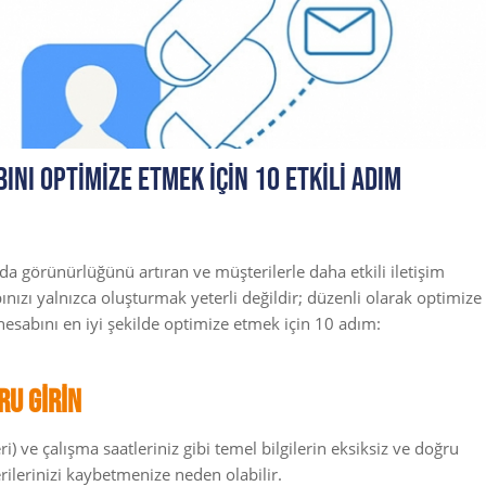
nı Optimize Etmek İçin 10 Etkili Adım
a görünürlüğünü artıran ve müşterilerle daha etkili iletişim
nızı yalnızca oluşturmak yeterli değildir; düzenli olarak optimize
hesabını en iyi şekilde optimize etmek için 10 adım:
ru Girin
i) ve çalışma saatleriniz gibi temel bilgilerin eksiksiz ve doğru
rilerinizi kaybetmenize neden olabilir.