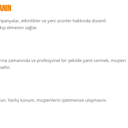
anın
mpanyalar, etkinlikler ve yeni ürünler hakkında düzenli
kip etmesini sağlar.
ına zamanında ve profesyonel bir şekilde yanıt vermek, müşteri
eltir.
un. Yanlış konum, müşterilerin işletmenize ulaşmasını