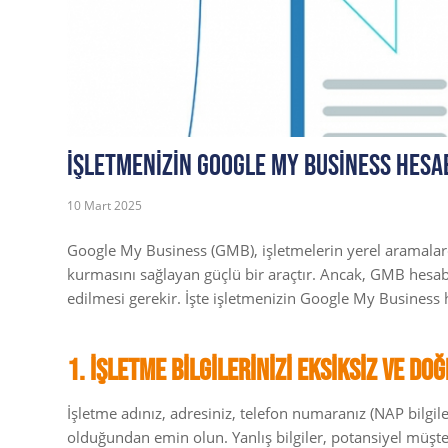
İşletmenizin Google My Business Hesabı
10 Mart 2025
Google My Business (GMB), işletmelerin yerel aramalard
kurmasını sağlayan güçlü bir araçtır. Ancak, GMB hesabı
edilmesi gerekir. İşte işletmenizin Google My Business 
1. İşletme Bilgilerinizi Eksiksiz ve Doğ
İşletme adınız, adresiniz, telefon numaranız (NAP bilgiler
olduğundan emin olun. Yanlış bilgiler, potansiyel müşte