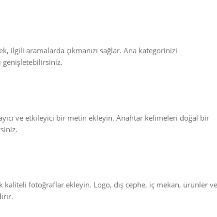
, ilgili aramalarda çıkmanızı sağlar. Ana kategorinizi
genişletebilirsiniz.
yıcı ve etkileyici bir metin ekleyin. Anahtar kelimeleri doğal bir
siniz.
k kaliteli fotoğraflar ekleyin. Logo, dış cephe, iç mekan, ürünler v
ırır.