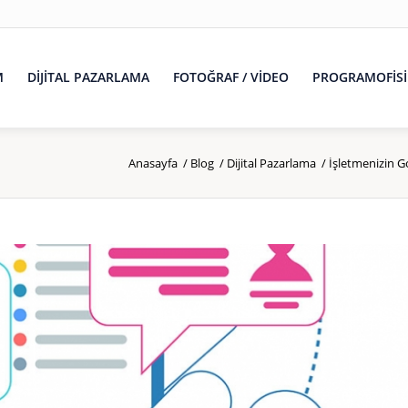
M
DİJİTAL PAZARLAMA
FOTOĞRAF / VİDEO
PROGRAMOFİSİ
Anasayfa
/
Blog
/
Dijital Pazarlama
/
İşletmenizin G