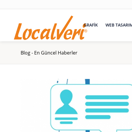
GRAFİK
WEB TASARI
Blog - En Güncel Haberler