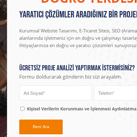
Yaratıcı Çözümler Aradığınız Bir Proje
Kurumsal Website Tasarımı, E-Ticaret Sitesi, SEO (Ara
alanlarında işletmeniz için en doğru ve çalışmayı tasarla
ihtiyaçlarınıza en doğru ve yaratıcı çözümleri sunuyoruz
Ücretsiz Proje Analizi Yaptırmak İstermisiniz?
Formu doldurarak gönderin biz sizi arayalım.
Kişisel Verilerin Korunması ve İşlenmesi Aydınlatm