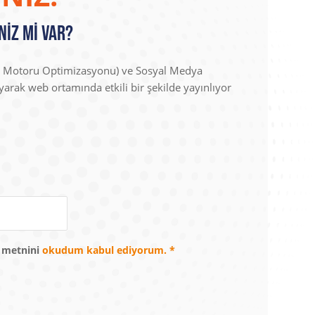
niz mi Var?
ma Motoru Optimizasyonu) ve Sosyal Medya
yarak web ortamında etkili bir şekilde yayınlıyor
a metnini
okudum kabul ediyorum.
*