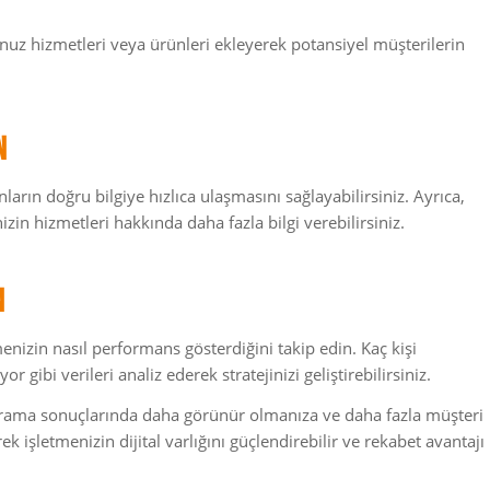
uz hizmetleri veya ürünleri ekleyerek potansiyel müşterilerin
n
ların doğru bilgiye hızlıca ulaşmasını sağlayabilirsiniz. Ayrıca,
zin hizmetleri hakkında daha fazla bilgi verebilirsiniz.
n
enizin nasıl performans gösterdiğini takip edin. Kaç kişi
or gibi verileri analiz ederek stratejinizi geliştirebilirsiniz.
arama sonuçlarında daha görünür olmanıza ve daha fazla müşteri
 işletmenizin dijital varlığını güçlendirebilir ve rekabet avantajı