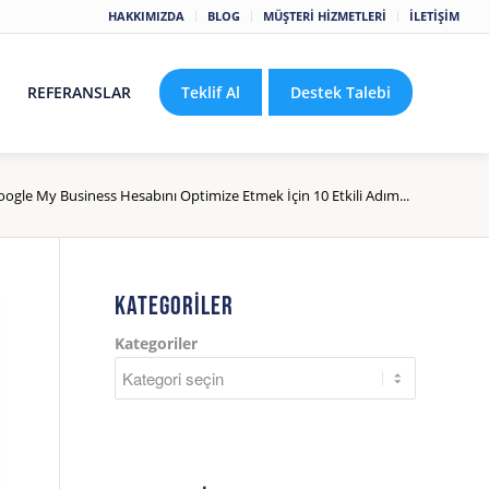
HAKKIMIZDA
BLOG
MÜŞTERİ HİZMETLERİ
İLETİŞİM
REFERANSLAR
Teklif Al
Destek Talebi
oogle My Business Hesabını Optimize Etmek İçin 10 Etkili Adım...
KATEGORILER
Kategoriler