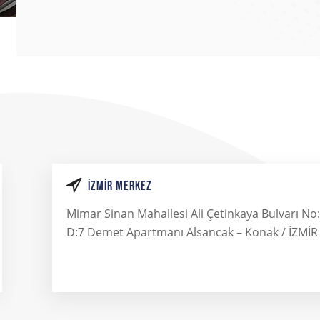
İZMIR MERKEZ
Mimar Sinan Mahallesi Ali Çetinkaya Bulvarı No
D:7 Demet Apartmanı Alsancak – Konak / İZMİR