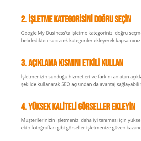
2. İşletme Kategorisini Doğru Seçin
Google My Business’ta işletme kategorinizi doğru seçmek
belirledikten sonra ek kategoriler ekleyerek kapsamınızı 
3. Açıklama Kısmını Etkili Kullan
İşletmenizin sunduğu hizmetleri ve farkını anlatan açıkla
şekilde kullanarak SEO açısından da avantaj sağlayabilir
4. Yüksek Kaliteli Görseller Ekleyin
Müşterilerinizin işletmenizi daha iyi tanıması için yükse
ekip fotoğrafları gibi görseller işletmenize güven kazand