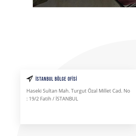
İSTANBUL BÖLGE OFISI
Haseki Sultan Mah. Turgut Özal Millet Cad. No
: 19/2 Fatih / İSTANBUL