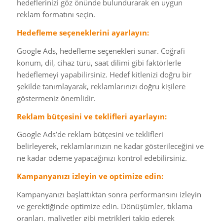
hedeflerinizi göz önünde bulundurarak en uygun
reklam formatını seçin.
Hedefleme seçeneklerini ayarlayın:
Google Ads, hedefleme seçenekleri sunar. Coğrafi
konum, dil, cihaz türü, saat dilimi gibi faktörlerle
hedeflemeyi yapabilirsiniz. Hedef kitlenizi doğru bir
şekilde tanımlayarak, reklamlarınızı doğru kişilere
göstermeniz önemlidir.
Reklam bütçesini ve teklifleri ayarlayın:
Google Ads’de reklam bütçesini ve teklifleri
belirleyerek, reklamlarınızın ne kadar gösterileceğini ve
ne kadar ödeme yapacağınızı kontrol edebilirsiniz.
Kampanyanızı izleyin ve optimize edin:
Kampanyanızı başlattıktan sonra performansını izleyin
ve gerektiğinde optimize edin. Dönüşümler, tıklama
oranları, maliyetler gibi metrikleri takip ederek