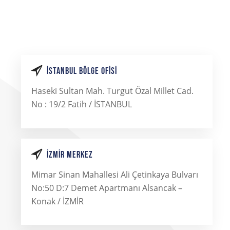
İSTANBUL BÖLGE OFISI
Haseki Sultan Mah. Turgut Özal Millet Cad.
No : 19/2 Fatih / İSTANBUL
İZMIR MERKEZ
Mimar Sinan Mahallesi Ali Çetinkaya Bulvarı
No:50 D:7 Demet Apartmanı Alsancak –
Konak / İZMİR