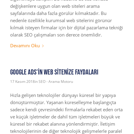
değişkenlere uygun olan web siteleri arama
sayfalarında daha fazla görülür kılmaktadır. Bu
nedenle özellikle kurumsal web sitelerini görünür
kılmak isteyen firmalar için bir dijital pazarlama tekniği
olarak SEO çalışmaları son derece önemlidir.
Devamını Oku
Google Ads’in Web Sitenize Faydaları
17 Kasım 2018
in
SEO - Arama Motoru
Hızla gelişen teknolojiler dünyayı küresel bir yapıya
dönüştürmüştür. Yaşanan küreselleşme başlangıçta
sadece kendi çevresindeki firmalarla rekabet eden orta
ve küçük işletmeler de dahil tüm işletmeleri büyük ve
küresel bir rekabet alanına yönlendirmiştir. İletişim
teknolojilerinin de diğer teknolojik gelişmelerle paralel