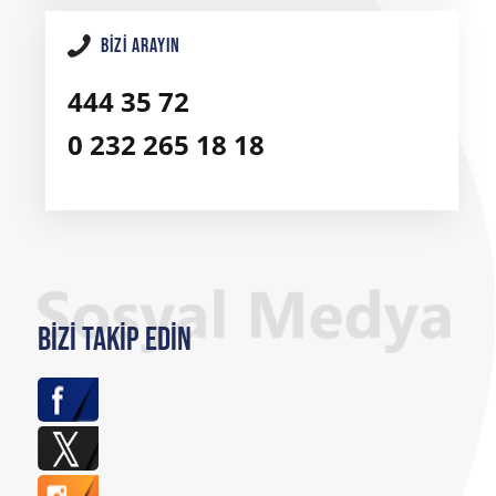
BIZI ARAYIN
444 35 72
0 232 265 18 18
Bizi Takip Edin