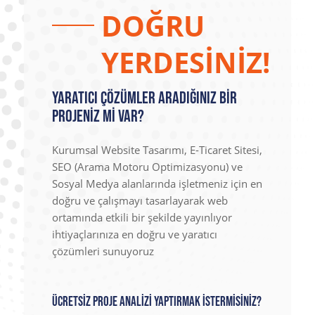
DOĞRU
YERDESİNİZ!
Yaratıcı Çözümler Aradığınız Bir
Projeniz mi Var?
Kurumsal Website Tasarımı, E-Ticaret Sitesi,
SEO (Arama Motoru Optimizasyonu) ve
Sosyal Medya alanlarında işletmeniz için en
doğru ve çalışmayı tasarlayarak web
ortamında etkili bir şekilde yayınlıyor
ihtiyaçlarınıza en doğru ve yaratıcı
çözümleri sunuyoruz
Ücretsiz Proje Analizi Yaptırmak İstermisiniz?