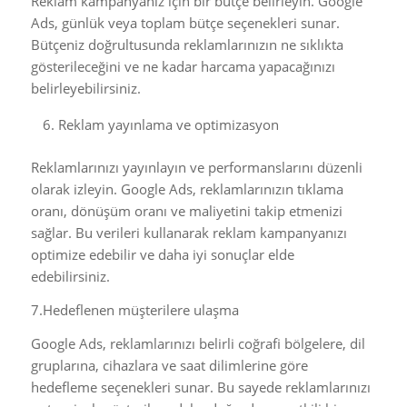
Reklam kampanyanız için bir bütçe belirleyin. Google
Ads, günlük veya toplam bütçe seçenekleri sunar.
Bütçeniz doğrultusunda reklamlarınızın ne sıklıkta
gösterileceğini ve ne kadar harcama yapacağınızı
belirleyebilirsiniz.
Reklam yayınlama ve optimizasyon
Reklamlarınızı yayınlayın ve performanslarını düzenli
olarak izleyin. Google Ads, reklamlarınızın tıklama
oranı, dönüşüm oranı ve maliyetini takip etmenizi
sağlar. Bu verileri kullanarak reklam kampanyanızı
optimize edebilir ve daha iyi sonuçlar elde
edebilirsiniz.
7.Hedeflenen müşterilere ulaşma
Google Ads, reklamlarınızı belirli coğrafi bölgelere, dil
gruplarına, cihazlara ve saat dilimlerine göre
hedefleme seçenekleri sunar. Bu sayede reklamlarınızı