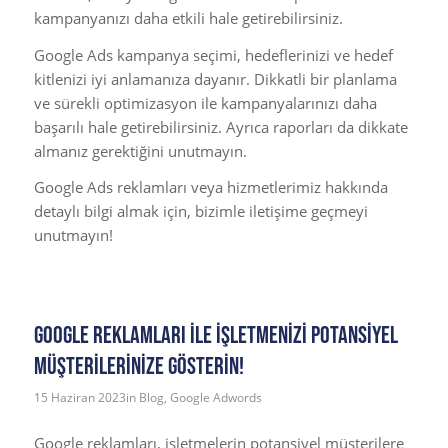
kampanyanızı daha etkili hale getirebilirsiniz.
Google Ads kampanya seçimi, hedeflerinizi ve hedef
kitlenizi iyi anlamanıza dayanır. Dikkatli bir planlama
ve sürekli optimizasyon ile kampanyalarınızı daha
başarılı hale getirebilirsiniz. Ayrıca raporları da dikkate
almanız gerektiğini unutmayın.
Google Ads reklamları veya hizmetlerimiz hakkında
detaylı bilgi almak için, bizimle iletişime geçmeyi
unutmayın!
Google reklamları İle İşletmenizi potansiyel
müşterilerinize gösterin!
15 Haziran 2023
in
Blog
,
Google Adwords
Google reklamları, işletmelerin potansiyel müşterilere